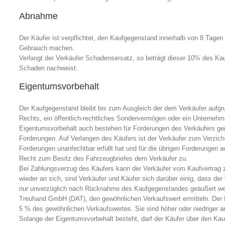
Abnahme
Der Käufer ist verpflichtet, den Kaufgegenstand innerhalb von 8 Tag
Gebrauch machen.
Verlangt der Verkäufer Schadensersatz, so beträgt dieser 10% des Kau
Schaden nachweist.
Eigentumsvorbehalt
Der Kaufgegenstand bleibt bis zum Ausgleich der dem Verkäufer aufgru
Rechts, ein öffentlich-rechtliches Sondervermögen oder ein Unternehmer
Eigentumsvorbehalt auch bestehen für Forderungen des Verkäufers 
Forderungen. Auf Verlangen des Käufers ist der Verkäufer zum Verzi
Forderungen unanfechtbar erfüllt hat und für die übrigen Forderunge
Recht zum Besitz des Fahrzeugbriefes dem Verkäufer zu.
Bei Zahlungsverzug des Käufers kann der Verkäufer vom Kaufvertrag z
wieder an sich, sind Verkäufer und Käufer sich darüber einig, dass 
nur unverzüglich nach Rücknahme des Kaufgegenstandes geäußert werde
Treuhand GmbH (DAT), den gewöhnlichen Verkaufswert ermitteln. Der
5 % des gewöhnlichen Verkaufswertes. Sie sind höher oder niedriger a
Solange der Eigentumsvorbehalt besteht, darf der Käufer über den Kau