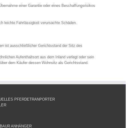
Übernahme einer Garantie oder eines Beschaffungsrisikos
ch leichte Fahrlässigkeit verursachte Schäden.
 ist ausschließlicher Gerichtsstand der Sitz des
hnlichen Aufenthaltsort aus dem Inland verlegt oder sein
enüber dem Käufer dessen Wohnsitz als Gerichtsstand.
UELLES PFERDETRANPORTER
LER
BAUR ANHÄNGER