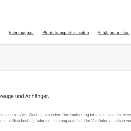
Fahrzeugbau
Pferdetransporter mieten
Anhänger mieten
rzeuge und Anhänger.
s
ahrzeugen bis zwei Wochen gebunden. Der Kaufvertrag ist abgeschlossen, wen
chriftlich bestätigt oder die Lieferung ausführt. Der Verkäufer ist jedoch ver