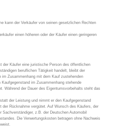
hme kann der Verkäufer von seinen gesetzlichen Rechten
erkäufer einen höheren oder der Käufer einen geringeren
der Käufer eine juristische Person des öffentlichen
ändigen beruflichen Tätigkeit handelt, bleibt der
 von im Zusammenhang mit dem Kauf zustehenden
t dem Kaufgegenstand im Zusammenhang stehende
ht. Während der Dauer des Eigentumsvorbehalts steht das
statt der Leistung und nimmt er den Kaufgegenstand
nkt der Rücknahme vergütet. Auf Wunsch des Käufers, der
r Sachverständiger, z.B. der Deutschen Automobil
nstandes. Die Verwertungskosten betragen ohne Nachweis
weist.
.