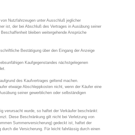
von Nutzfahrzeugen unter Ausschluß jeglicher
er ist, der bei Abschluß des Vertrages in Ausübung seiner
ie Beschaffenheit bleiben weitergehende Ansprüche
chriftliche Bestätigung über den Eingang der Anzeige
riebsunfähigen Kaufgegenstandes nächstgelegenen
et.
 aufgrund des Kaufvertrages geltend machen.
ufer etwaige Abschleppkosten nicht, wenn der Käufer eine
n Ausübung seiner gewerblichen oder selbständigen
 verursacht wurde, so haftet der Verkäufer beschränkt:
nzt. Diese Beschränkung gilt nicht bei Verletzung von
nommen Summenversicherung) gedeckt ist, haftet der
durch die Versicherung. Für leicht fahrlässig durch einen