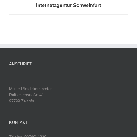
Internetagentur Schweinfurt
ANSCHRIFT
Müller Pferdetransporter
Raiffeisenstraße 41
97799 Zeitlofs
KONTAKT