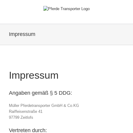
Zum
Inhalt
springen
Impressum
Impressum
Angaben gemäß § 5 DDG:
Müller Pferdetransporter GmbH & Co.KG
Raiffeisenstraße 41
97799 Zeitlofs
Vertreten durch: