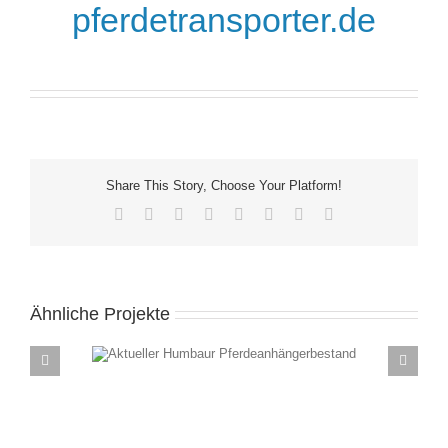
pferdetransporter.de
Share This Story, Choose Your Platform!
Facebook
X
Reddit
LinkedIn
Tumblr
Pinterest
Vk
E-
Mail
Ähnliche Projekte