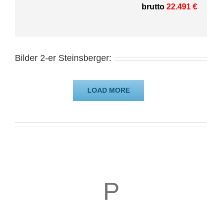
brutto
22.491 €
Bilder 2-er Steinsberger:
LOAD MORE
P