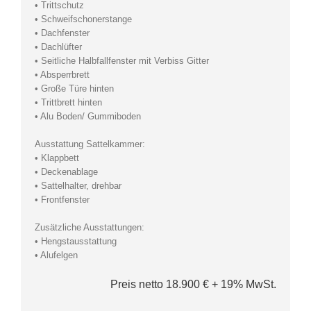
• Trittschutz
• Schweifschonerstange
• Dachfenster
• Dachlüfter
• Seitliche Halbfallfenster mit Verbiss Gitter
• Absperrbrett
• Große Türe hinten
• Trittbrett hinten
• Alu Boden/ Gummiboden
Ausstattung Sattelkammer:
• Klappbett
• Deckenablage
• Sattelhalter, drehbar
• Frontfenster
Zusätzliche Ausstattungen:
• Hengstausstattung
• Alufelgen
Preis netto 18.900 € + 19% MwSt.