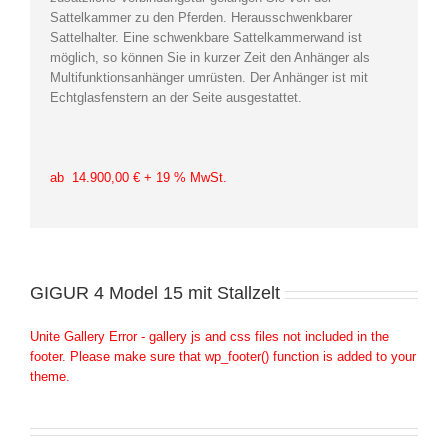
Sattelkammer zu den Pferden. Herausschwenkbarer
Sattelhalter. Eine schwenkbare Sattelkammerwand ist
möglich, so können Sie in kurzer Zeit den Anhänger als
Multifunktionsanhänger umrüsten. Der Anhänger ist mit
Echtglasfenstern an der Seite ausgestattet.
ab 14.900,00 € + 19 % MwSt.
GIGUR 4 Model 15 mit Stallzelt
Unite Gallery Error - gallery js and css files not included in the
footer. Please make sure that wp_footer() function is added to your
theme.