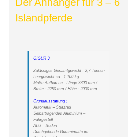
Der Anhänger für 3 – 6
Islandpferde
GIGUR 3
Zulässiges Gesamtgewicht : 2,7 Tonnen
Leergewicht ca.: 1.100 kg
Maße Aufbau ca.: Länge 3300 mm /
Breite : 2250 mm / Höhe : 2000 mm
Grundausstattung :
Automatik – Stützrad
Selbsttragendes Aluminium –
Fahrgestell
ALU – Boden
Durchgehende Gummimatte im