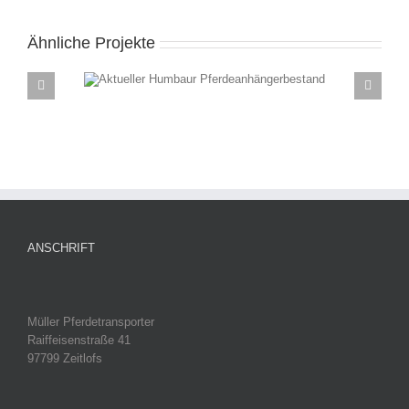
Ähnliche Projekte
ANSCHRIFT
Müller Pferdetransporter
Raiffeisenstraße 41
97799 Zeitlofs