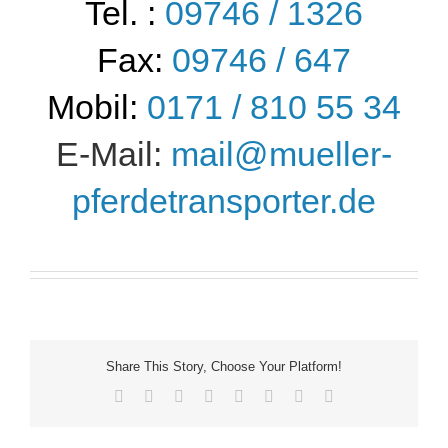
Tel. :
09746 / 1326
Fax:
09746 / 647
Mobil:
0171 / 810 55 34
E-Mail:
mail@mueller-
pferdetransporter.de
Share This Story, Choose Your Platform!
Facebook
X
Reddit
LinkedIn
Tumblr
Pinterest
Vk
E-
Mail