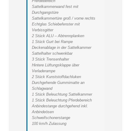
Pferdebereich
Sattelkammerwand fest mit
Durchgangstüre
Sattelkammertüre groß / vorne rechts
Echtglas Schiebefenster mit
Verbissgitter
2 Stück ALU – Abtrennplanken
1 Stück Gurt bei Rampe
Deckenablage in der Sattelkammer
Sattelhalter schwenkbar
3 Stück Trensenhalter
Hintere Lüftungsklappe über
Verladerampe
2 Stück Kunststoffdachluken
Durchgehende Gummimatte an
Schlagwand
1 Stück Beleuchtung Sattelkammer
1 Stück Beleuchtung Pferdebereich
Anbindestange durchgehend inkl.
Anbindeösen
Schweifschonerstange
100 km/h Zulassung