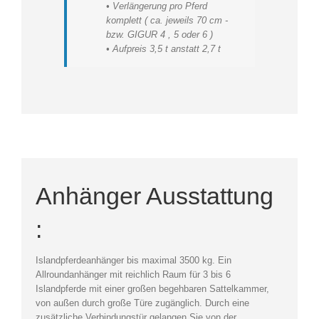
• Verlängerung pro Pferd
komplett ( ca. jeweils 70 cm -
bzw. GIGUR 4 , 5 oder 6 )
• Aufpreis 3,5 t anstatt 2,7 t
Anhänger Ausstattung
:
Islandpferdeanhänger bis maximal 3500 kg. Ein
Allroundanhänger mit reichlich Raum für 3 bis 6
Islandpferde mit einer großen begehbaren Sattelkammer,
von außen durch große Türe zugänglich. Durch eine
zusätzliche Verbindungstür gelangen Sie von der