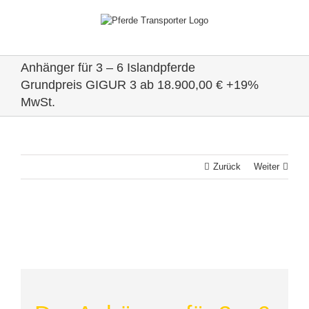
Zum
Inhalt
springen
Anhänger für 3 – 6 Islandpferde
Grundpreis GIGUR 3 ab 18.900,00 € +19%
MwSt.
Zurück
Weiter
View
Larger
Image